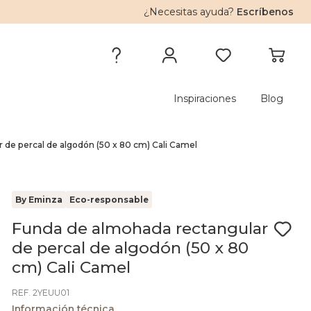
¿Necesitas ayuda?
Escríbenos
Inspiraciones
Blog
 de percal de algodón (50 x 80 cm) Cali Camel
By Eminza
Eco-responsable
Funda de almohada rectangular
de percal de algodón (50 x 80
cm) Cali Camel
REF. 2YEUU01
Información técnica