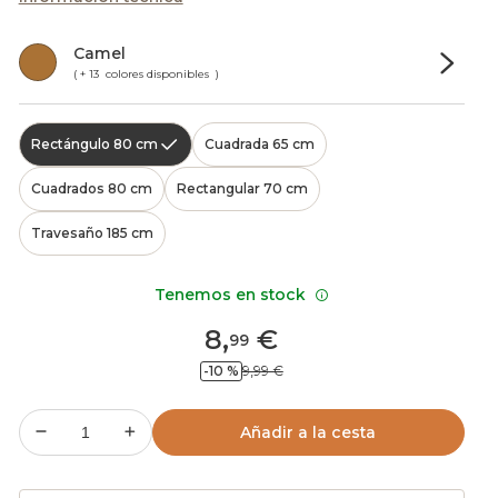
Camel
( + 13 colores disponibles )
Rectángulo 80 cm
Cuadrada 65 cm
Cuadrados 80 cm
Rectangular 70 cm
Travesaño 185 cm
Tenemos en stock
8
,
€
99
-10 %
9,99 €
Añadir a la cesta