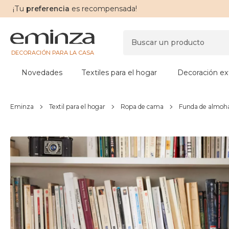
¡Tu
preferencia
es recompensada!
DECORACIÓN PARA LA CASA
Novedades
Textiles para el hogar
Decoración ext
Eminza
Textil para el hogar
Ropa de cama
Funda de almoha