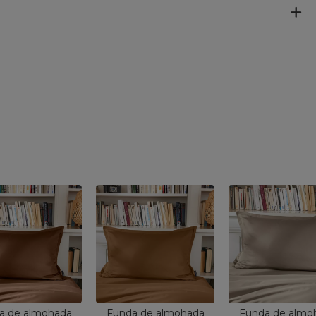
a de almohada
Funda de almohada
Funda de almo