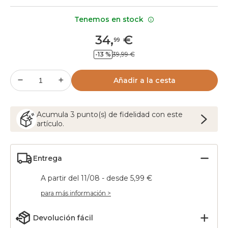
Tenemos en stock
34
,
€
99
-13 %
39,99 €
Añadir a la cesta
Acumula
3
punto(s) de fidelidad con este
artículo.
Entrega
A partir del 11/08 - desde 5,99 €
para más información >
Devolución fácil