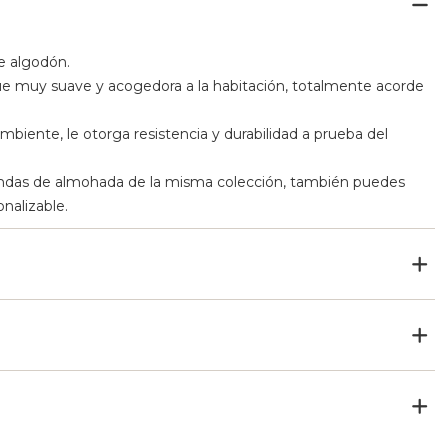
e algodón.
ue muy suave y acogedora a la habitación, totalmente acorde
biente, le otorga resistencia y durabilidad a prueba del
fundas de almohada de la misma colección, también puedes
onalizable.