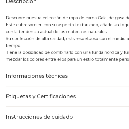
Descripción
Descubre nuestra colección de ropa de cama Gaïa, de gasa d
Este cubresomier, con su aspecto texturizado, añade un toq
con la tendencia actual de los materiales naturales.
Su confección de alta calidad, más respetuosa con el medio am
tiempo.
Tiene la posibilidad de combinarlo con una funda nórdica y 
mezclar los colores entre ellos para un estilo totalmente pers
Informaciones técnicas
Etiquetas y Certificaciones
Instrucciones de cuidado