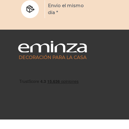
s
Envío el mismo
día *
DECORACIÓN PARA LA CASA