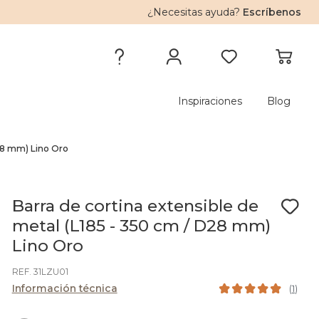
¿Necesitas ayuda?
Escríbenos
Inspiraciones
Blog
D28 mm) Lino Oro
Barra de cortina extensible de
metal (L185 - 350 cm / D28 mm)
Lino Oro
REF. 31LZU01
Información técnica
(
1
)