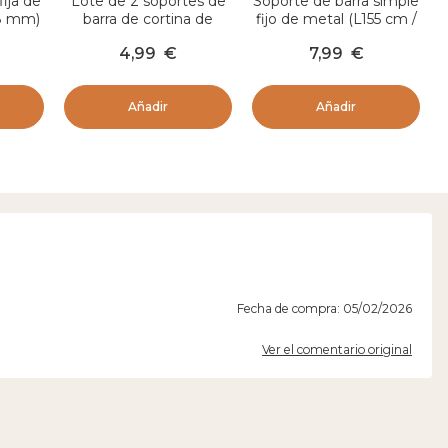
fija de
Lote de 2 soportes de
Soporte de barra simple
28 mm)
barra de cortina de
fijo de metal (L155 cm /
Oro
metal (D28 mm) Lino
D28 mm) Lino Oro
4,99
€
7,99
€
Oro
Añadir
Añadir
Fecha de compra: 05/02/2026
Ver el comentario original