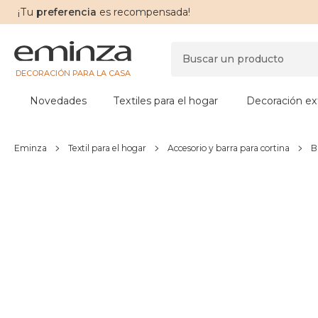
¡Tu
preferencia
es recompensada!
DECORACIÓN PARA LA CASA
Novedades
Textiles para el hogar
Decoración ext
Eminza
Textil para el hogar
Accesorio y barra para cortina
B