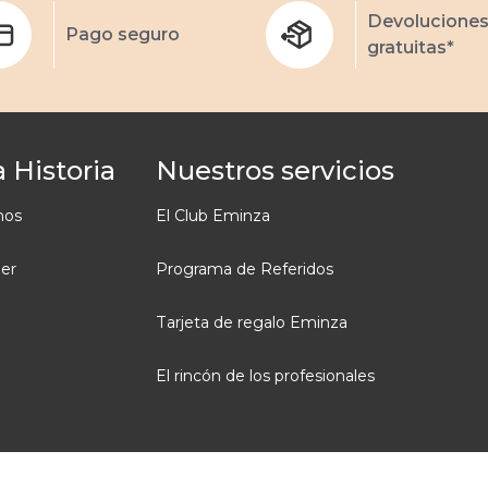
Devolucione
Pago seguro
gratuitas*
 Historia
Nuestros servicios
mos
El Club Eminza
ler
Programa de Referidos
Tarjeta de regalo Eminza
El rincón de los profesionales