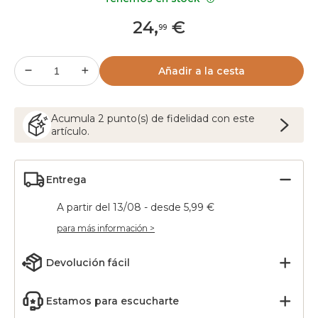
24
,
€
99
Añadir a la cesta
Acumula
2
punto(s) de fidelidad con este
artículo.
Entrega
A partir del 13/08 - desde 5,99 €
para más información >
Devolución fácil
Estamos para escucharte