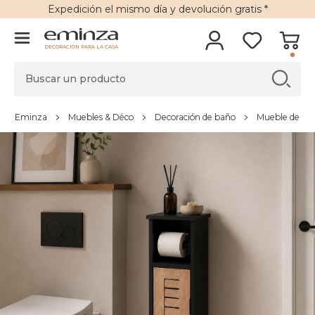
Expedición
el mismo día y
devolución gratis
*
DECORACIÓN PARA LA CASA
Eminza
Muebles & Déco
Decoración de baño
Mueble de ba