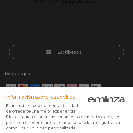
Escríbenos
Pago seguro
Tarjeta de crédito, Paypal, Transferencia bancaria, Klarna x3
con tarjeta sin cargos, Google/Apple pay
Síguenos en: