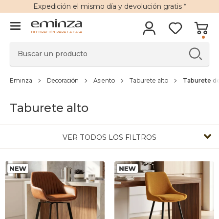
Expedición
el mismo día y
devolución gratis
*
DECORACIÓN PARA LA CASA
Eminza
Decoración
Asiento
Taburete alto
Taburete de
Taburete alto
VER TODOS LOS FILTROS