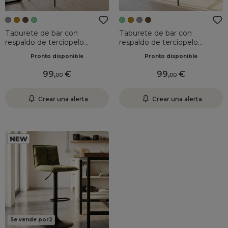
Taburete de bar con
Taburete de bar con
respaldo de terciopelo
respaldo de terciopelo
acanalado (Asiento 77cm)
acanalado (Asiento 77cm)
Pronto disponible
Pronto disponible
Orion Gris acero
Orion Verde oscuro
99
,
99
,
00
00
Crear una alerta
Crear una alerta
Se vende por2