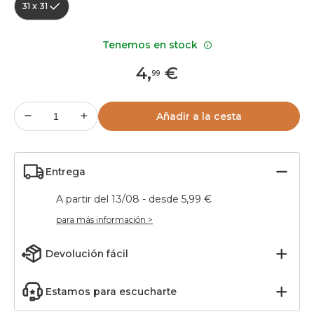
31 x 31
Tenemos en stock
4
,
€
99
Añadir a la cesta
Entrega
A partir del 13/08 - desde 5,99 €
para más información >
Devolución fácil
Estamos para escucharte