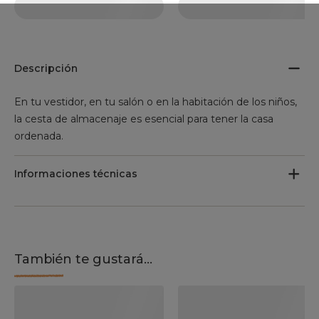
Descripción
En tu vestidor, en tu salón o en la habitación de los niños,
la cesta de almacenaje es esencial para tener la casa
ordenada.
Informaciones técnicas
También te gustará...