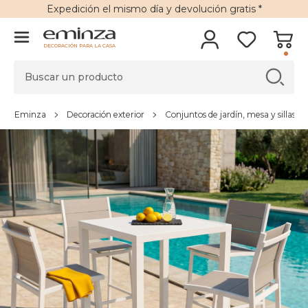
Expedición
el mismo día y
devolución gratis
*
DECORACIÓN PARA LA CASA
Eminza
Decoración exterior
Conjuntos de jardín, mesa y sillas