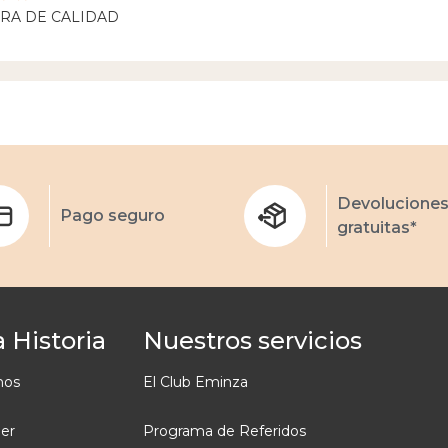
RA DE CALIDAD
Devolucione
Pago seguro
gratuitas*
 Historia
Nuestros servicios
mos
El Club Eminza
ler
Programa de Referidos