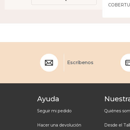
COBERTU
Escríbenos
Ayuda
Nuestra
Seguir mi pedido
Quiénes so
Hacer una devolución
Desde el Tal