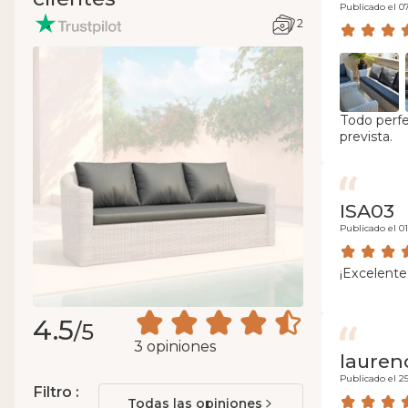
Publicado el 0
2
Todo perfe
prevista.
ISA03
Publicado el 0
¡Excelente 
4.5
/5
3 opiniones
lauren
Publicado el 2
Filtro :
Todas las opiniones