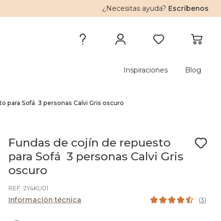
¿Necesitas ayuda?
Escríbenos
Inspiraciones
Blog
to para Sofá 3 personas Calvi Gris oscuro
Fundas de cojín de repuesto
para Sofá 3 personas Calvi Gris
oscuro
REF. 2Y4KU01
Información técnica
(
3
)