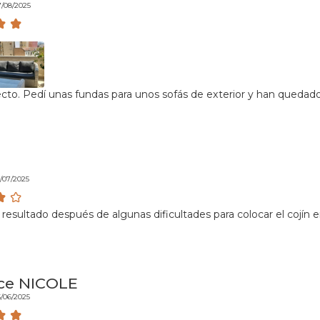
7/08/2025
cto. Pedí unas fundas para unos sofás de exterior y han quedad
1/07/2025
resultado después de algunas dificultades para colocar el cojín e
ce NICOLE
5/06/2025