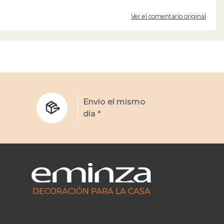
Ver el comentario original
s
Envío el mismo
día *
DECORACIÓN PARA LA CASA