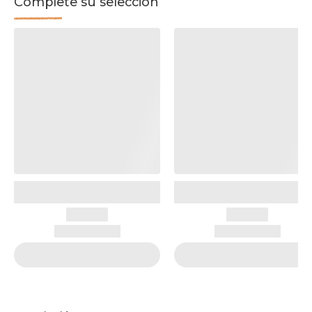
Complete su selección