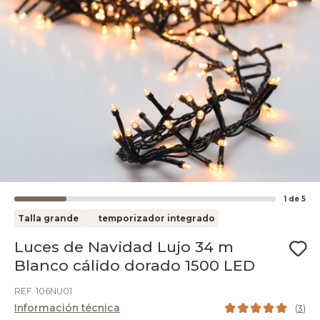
1
de
5
Talla grande
temporizador integrado
Luces de Navidad Lujo 34 m
Blanco cálido dorado 1500 LED
REF. 106NU01
Información técnica
(
3
)