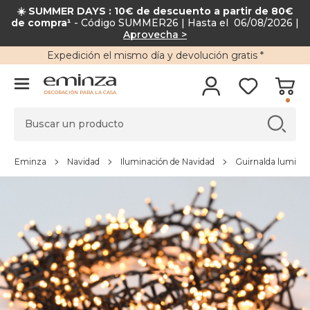
☀️ SUMMER DAYS : 10€ de descuento a partir de 80€
de compra¹
- Código SUMMER26 | Hasta el 06/08/2026 |
Aprovecha >
Expedición
el mismo día y
devolución gratis
*
DECORACIÓN PARA LA CASA
Eminza
Navidad
Iluminación de Navidad
Guirnalda lumino