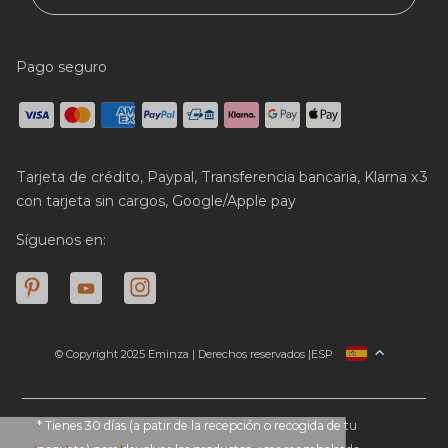
Pago seguro
Tarjeta de crédito, Paypal, Transferencia bancaria, Klarna x3
con tarjeta sin cargos, Google/Apple pay
Síguenos en:
© Copyright 2025 Eminza | Derechos reservados |
ESP
FRANCIA
ITALIA
ALEMANIA
* Tienes 30 días (a patir de la recepción o recogida de tu