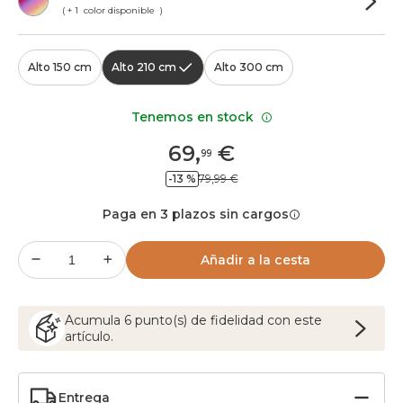
( + 1 color disponible )
Alto 150 cm
Alto 210 cm
Alto 300 cm
Tenemos en stock
69
,
€
99
-13 %
79,99 €
Paga en 3 plazos sin cargos
Añadir a la cesta
Acumula
6
punto(s) de fidelidad con este
artículo.
Entrega