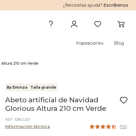
¿Necesitas ayuda?
Escríbenos
Inspiraciones
Blog
s Altura 210 cm Verde
By Eminza
Talla grande
Abeto artificial de Navidad
Glorious Altura 210 cm Verde
REF. 108CU01
Información técnica
(
70
)