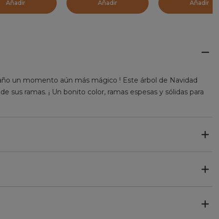
Añadir
Añadir
Añadir
n de año un momento aún más mágico ! Este árbol de Navidad
 de sus ramas. ¡ Un bonito color, ramas espesas y sólidas para