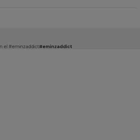
n el #eminzaddict