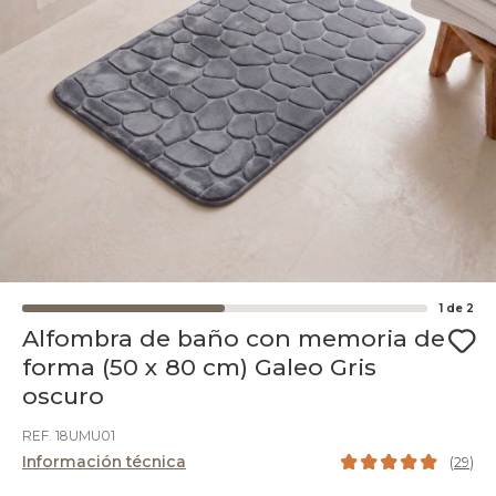
1
de
2
Alfombra de baño con memoria de
forma (50 x 80 cm) Galeo Gris
oscuro
REF. 18UMU01
Información técnica
(
29
)