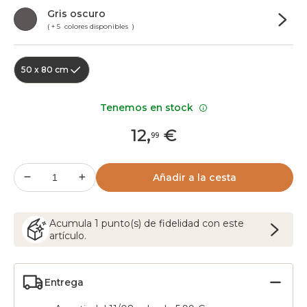
Gris oscuro
( + 5 colores disponibles )
50 x 80 cm
Tenemos en stock
12
,
€
99
Añadir a la cesta
Acumula
1
punto(s) de fidelidad con este
artículo.
Entrega