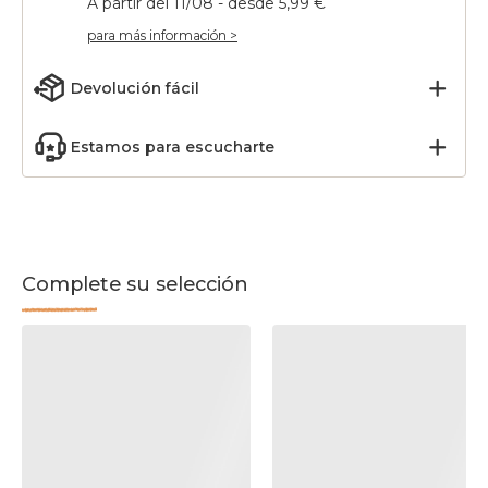
A partir del 11/08 - desde 5,99 €
para más información >
Devolución fácil
Estamos para escucharte
Complete su selección