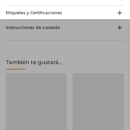
Etiquetas y Certificaciones
Instrucciones de cuidado
También te gustará...