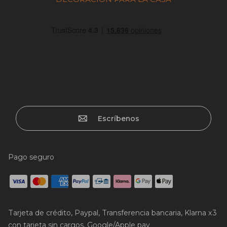
Escríbenos
Pago seguro
Tarjeta de crédito, Paypal, Transferencia bancaria, Klarna x3
con tarjeta sin cargos, Google/Apple pay