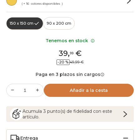
( + 16 colores disponibles )
150 x 150 cm
90 x 200 cm
Tenemos en stock
39
,
€
99
-20 %
49,99 €
Paga en 3 plazos sin cargos
Añadir a la cesta
Acumula
3
punto(s) de fidelidad con este
artículo.
Entrega