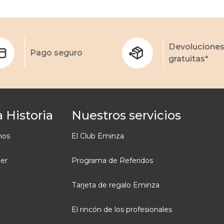
Devolucione
Pago seguro
gratuitas*
 Historia
Nuestros servicios
mos
El Club Eminza
ler
Programa de Referidos
Tarjeta de regalo Eminza
El rincón de los profesionales