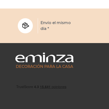
s
Envío el mismo
día *
DECORACIÓN PARA LA CASA