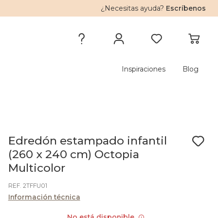
¿Necesitas ayuda?
Escríbenos
Inspiraciones
Blog
Edredón estampado infantil
(260 x 240 cm) Octopia
Multicolor
REF. 2TFFU01
Información técnica
No está disponible