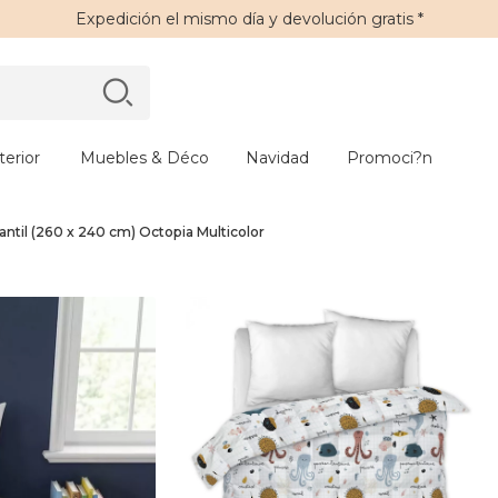
Expedición
el mismo día y
devolución gratis
*
erior
Muebles & Déco
Navidad
Promoci?n
ntil (260 x 240 cm) Octopia Multicolor