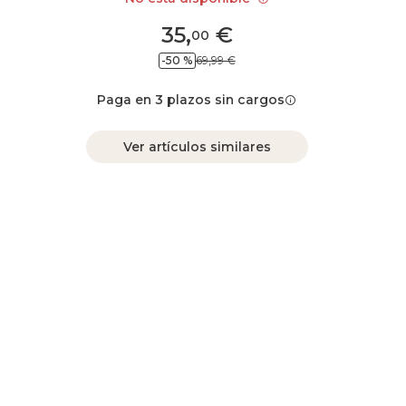
35
,
€
00
-50 %
69,99 €
Paga en 3 plazos sin cargos
Ver artículos similares