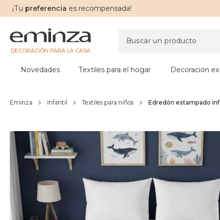
¡Tu
preferencia
es recompensada!
DECORACIÓN PARA LA CASA
Novedades
Textiles para el hogar
Decoración ext
Eminza
Infantil
Textiles para niños
Edredón estampado infa