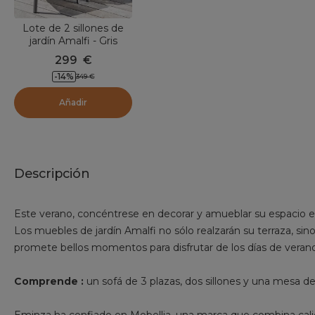
Lote de 2 sillones de
jardín Amalfi - Gris
antracita
299
€
-
14
%
349
€
Añadir
Descripción
Este verano, concéntrese en decorar y amueblar su espacio ex
Los muebles de jardín Amalfi no sólo realzarán su terraza, si
promete bellos momentos para disfrutar de los días de verano 
Comprende :
un sofá de 3 plazas, dos sillones y una mesa de