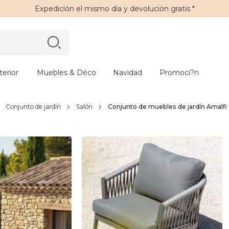
Expedición
el mismo día y
devolución gratis
*
erior
Muebles & Déco
Navidad
Promoci?n
Conjunto de jardín
Salón
Conjunto de muebles de jardín Amalfi Gr