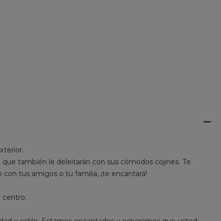
terior.
no que también le deleitarán con sus cómodos cojines. Te
con tus amigos o tu familia, ¡te encantará!
 centro.