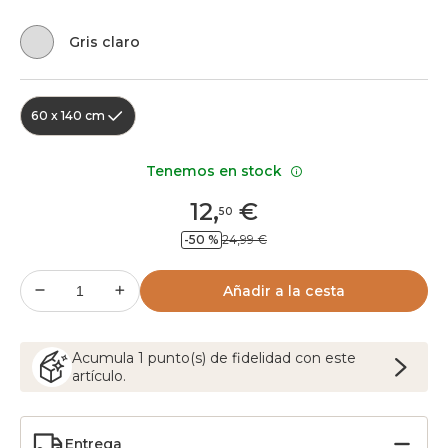
Gris claro
60 x 140 cm
Tenemos en stock
12
,
€
50
-50 %
24,99 €
Añadir a la cesta
Acumula
1
punto(s) de fidelidad con este
artículo.
Entrega