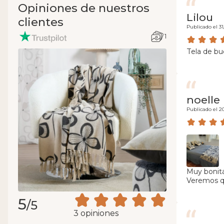
Opiniones de nuestros
Lilou
clientes
Publicado el 3
1
Tela de bu
noelle
Publicado el 2
Muy bonita
Veremos qu
5
/5
3 opiniones