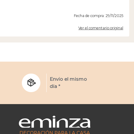
Fecha de compra: 29/11/2025
Ver el comentario original
s
Envío el mismo
día *
DECORACIÓN PARA LA CASA