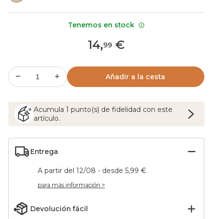
Tenemos en stock
14
,
€
99
Añadir a la cesta
Acumula
1
punto(s) de fidelidad con este
artículo.
Entrega
A partir del 12/08 - desde 5,99 €
para más información >
Devolución fácil