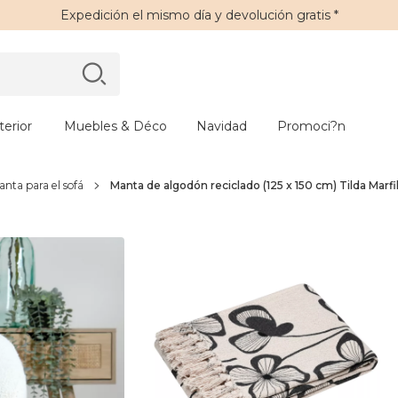
Expedición
el mismo día y
devolución gratis
*
erior
Muebles & Déco
Navidad
Promoci?n
nta para el sofá
Manta de algodón reciclado (125 x 150 cm) Tilda Marfi