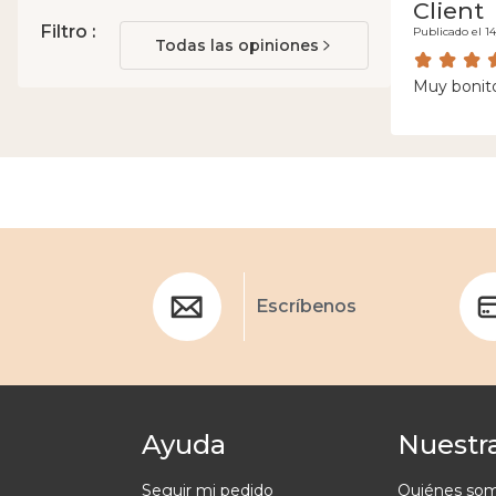
Client
Filtro :
Publicado el 14
Todas las opiniones
Muy bonit
Escríbenos
Ayuda
Nuestra
Seguir mi pedido
Quiénes so