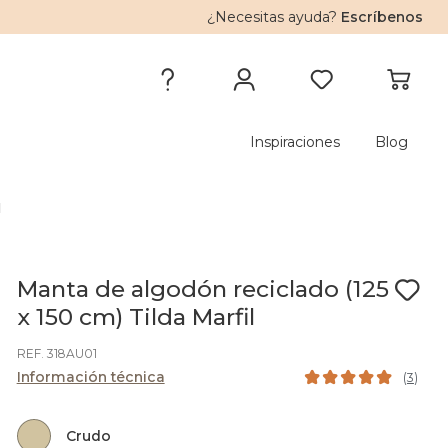
¿Necesitas ayuda?
Escríbenos
Inspiraciones
Blog
l
Manta de algodón reciclado (125
x 150 cm) Tilda Marfil
REF. 318AU01
Información técnica
(
3
)
Crudo