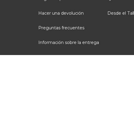
Hacer una devolución
Desde el Tal
Preguntas frecuentes
Información sobre la entrega
Contáctanos
Condiciones generales de venta
Aviso legal
Administración de Cookies
Opiniones clientes