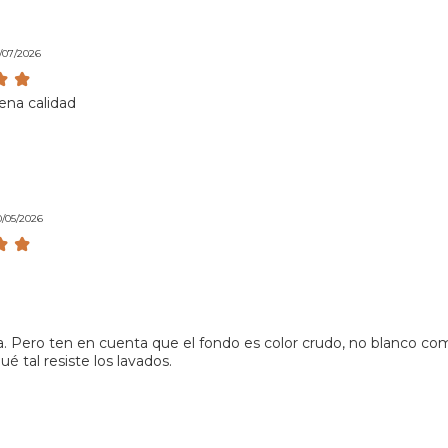
1/07/2026
ena calidad
0/05/2026
. Pero ten en cuenta que el fondo es color crudo, no blanco como
é tal resiste los lavados.