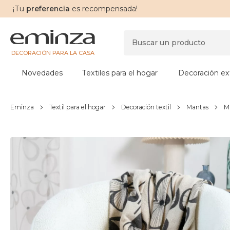
¡Tu
preferencia
es recompensada!
DECORACIÓN PARA LA CASA
Novedades
Textiles para el hogar
Decoración ext
Eminza
Textil para el hogar
Decoración textil
Mantas
Ma