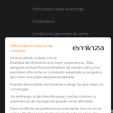
Información sobre la entrega
Contáctanos
Condiciones generales de venta
Aviso legal
Administración de Cookies
Opiniones clientes
Pago seguro