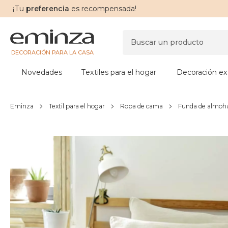
¡Tu
preferencia
es recompensada!
DECORACIÓN PARA LA CASA
Novedades
Textiles para el hogar
Decoración ext
Eminza
Textil para el hogar
Ropa de cama
Funda de almoha