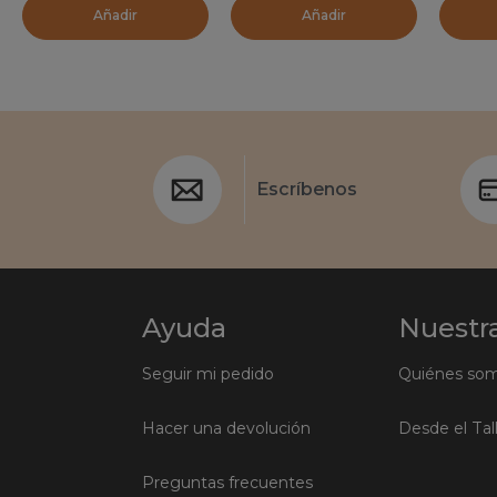
Añadir
Añadir
Escríbenos
Ayuda
Nuestra
Seguir mi pedido
Quiénes so
Hacer una devolución
Desde el Tal
Preguntas frecuentes