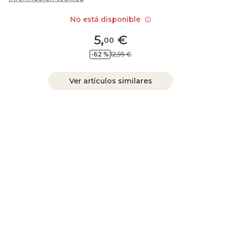
No está disponible
5
,
€
00
-62 %
12,99 €
Ver artículos similares