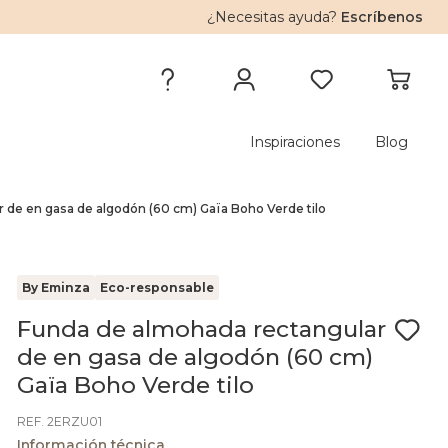
¿Necesitas ayuda?
Escríbenos
Inspiraciones
Blog
 de en gasa de algodón (60 cm) Gaïa Boho Verde tilo
By Eminza
Eco-responsable
Funda de almohada rectangular
de en gasa de algodón (60 cm)
Gaïa Boho Verde tilo
REF. 2ERZU01
Información técnica