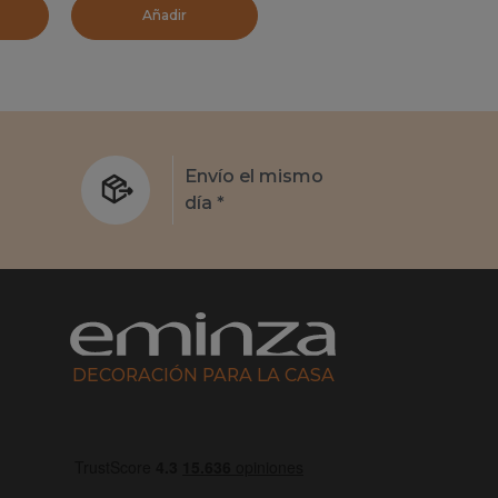
Añadir
s
Envío el mismo
día *
DECORACIÓN PARA LA CASA