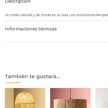
Descripción
Un estilo natural y de moda en la casa con esta bonita lámpar
Informaciones técnicas
También te gustará...