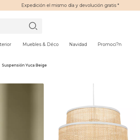
Expedición
el mismo día y
devolución gratis
*
erior
Muebles & Déco
Navidad
Promoci?n
Suspensión Yuca Beige