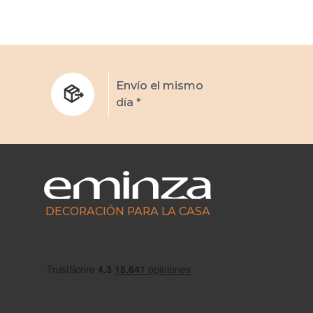
s
Envío el mismo
día *
DECORACIÓN PARA LA CASA