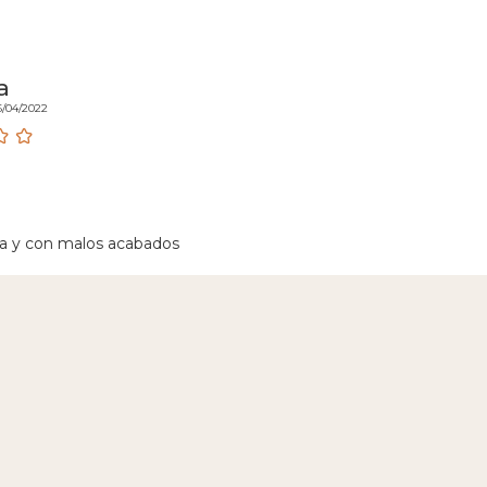
a
6/04/2022
a y con malos acabados