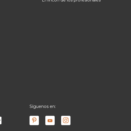
El rincón de los profesionales
Síguenos en: