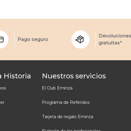
Devolucione
Pago seguro
gratuitas*
 Historia
Nuestros servicios
mos
El Club Eminza
ler
Programa de Referidos
Tarjeta de regalo Eminza