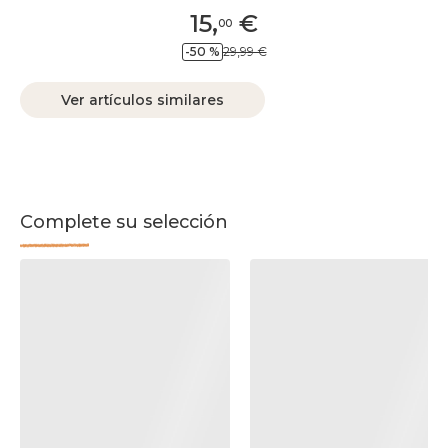
15
,
€
00
-50 %
29,99 €
Ver artículos similares
Complete su selección