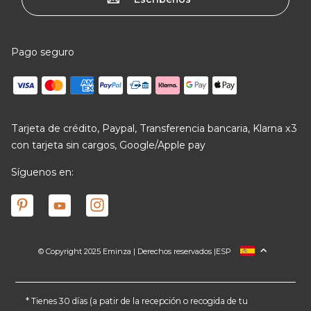
Pago seguro
Tarjeta de crédito, Paypal, Transferencia bancaria, Klarna x3
con tarjeta sin cargos, Google/Apple pay
Síguenos en:
© Copyright 2025 Eminza | Derechos reservados |
ESP
FRANCIA
ITALIA
ALEMANIA
* Tienes 30 días (a patir de la recepción o recogida de tu