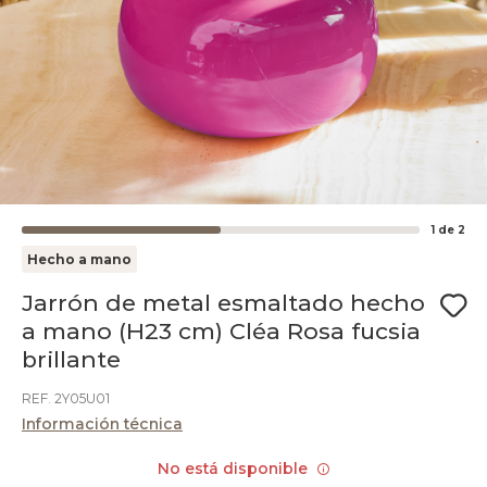
1
de
2
Hecho a mano
Jarrón de metal esmaltado hecho
a mano (H23 cm) Cléa Rosa fucsia
brillante
REF. 2Y05U01
Información técnica
No está disponible