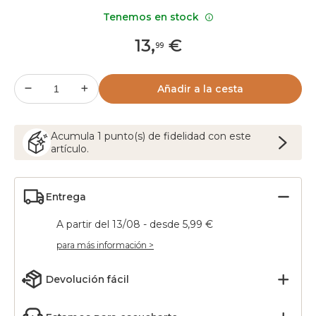
Tenemos en stock
13
,
€
99
Añadir a la cesta
Acumula
1
punto(s) de fidelidad con este
artículo.
Entrega
A partir del 13/08 - desde 5,99 €
para más información >
Devolución fácil