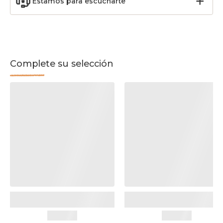
Estamos para escucharte
Complete su selección