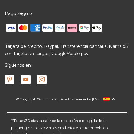
Pago seguro
Tarjeta de crédito, Paypal, Transferencia bancaria, Klarna x3
con tarjeta sin cargos, Google/Apple pay
Síguenos en:
© Copyright 2025 Eminza | Derechos reservados |
ESP
FRANCIA
ITALIA
ALEMANIA
* Tienes 30 días (a patir de la recepción o recogida de tu
paquete) para devolver los productos y ser reembolsado.
PAÍSES BAJOS