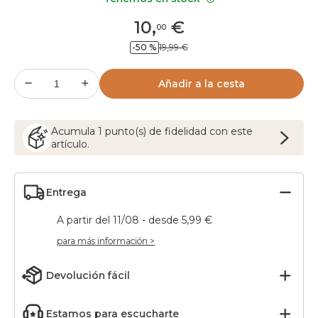
10
,
€
00
-50 %
19,99 €
Añadir a la cesta
Acumula
1
punto(s) de fidelidad con este
artículo.
Entrega
A partir del 11/08 - desde 5,99 €
para más información >
Devolución fácil
Estamos para escucharte