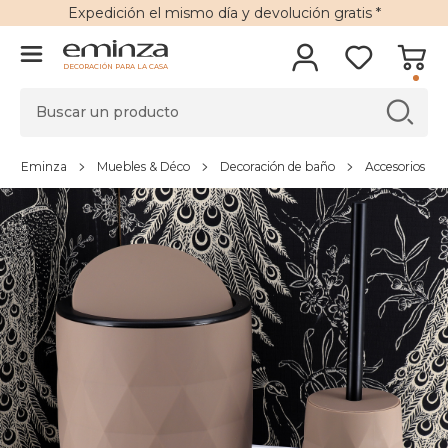
Expedición
el mismo día y
devolución gratis
*
DECORACIÓN PARA LA CASA
Eminza
Muebles & Déco
Decoración de baño
Accesorios de