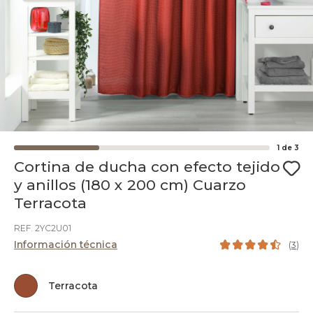
1
de
3
Cortina de ducha con efecto tejido
y anillos (180 x 200 cm) Cuarzo
Terracota
REF. 2YC2U01
Información técnica
(
3
)
Terracota