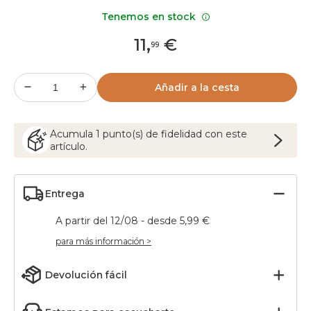
Tenemos en stock
11
,
€
99
Añadir a la cesta
Acumula
1
punto(s) de fidelidad con este
artículo.
Entrega
A partir del 12/08 - desde 5,99 €
para más información >
Devolución fácil