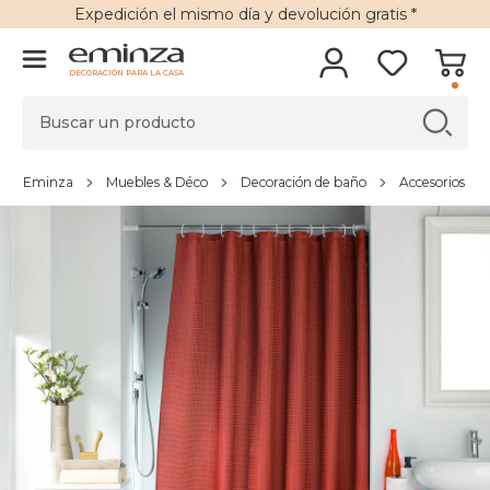
Expedición
el mismo día y
devolución gratis
*
DECORACIÓN PARA LA CASA
Eminza
Muebles & Déco
Decoración de baño
Accesorios de