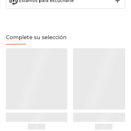
Estamos para escucharte
Complete su selección