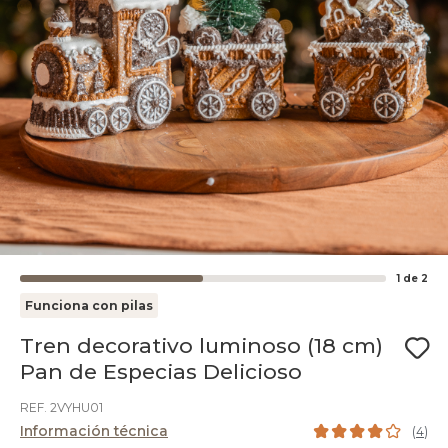
1
de
2
Funciona con pilas
Tren decorativo luminoso (18 cm)
Pan de Especias Delicioso
REF. 2VYHU01
Información técnica
(
4
)