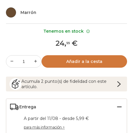
Marrón
Tenemos en stock
24
,
€
99
Añadir a la cesta
Acumula
2
punto(s) de fidelidad con este
artículo.
Entrega
A partir del 11/08 - desde 5,99 €
para más información >