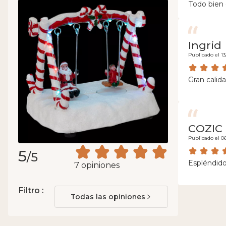
Todo bien 
Ingrid
Publicado el 13
Gran calida
COZIC
Publicado el 0
5
/5
Espléndid
7 opiniones
Filtro :
Todas las opiniones