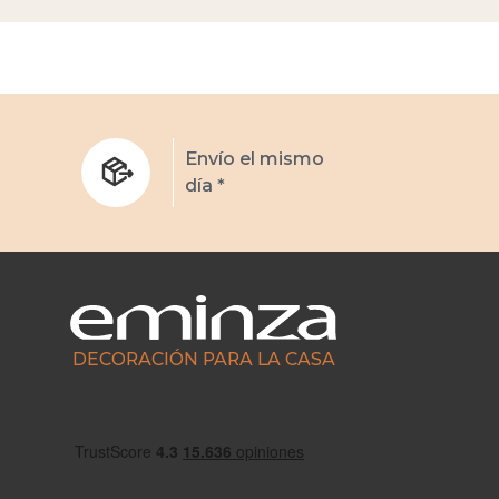
s
Envío el mismo
día *
DECORACIÓN PARA LA CASA