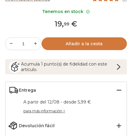
Tenemos en stock
19
,
€
99
Añadir a la cesta
Acumula
1
punto(s) de fidelidad con este
artículo.
Entrega
A partir del 12/08 - desde 5,99 €
para más información >
Devolución fácil