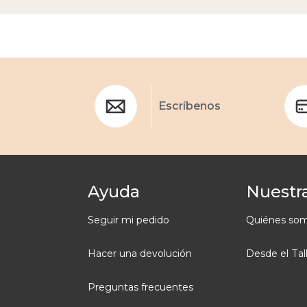
Escríbenos
Ayuda
Nuestra
Seguir mi pedido
Quiénes so
Hacer una devolución
Desde el Tal
Preguntas frecuentes