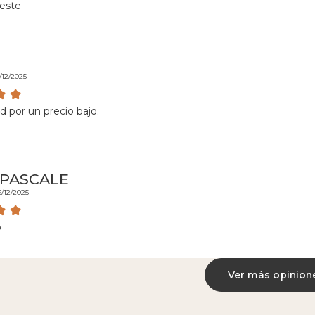
este
/12/2025
d por un precio bajo.
 PASCALE
6/12/2025
o
Ver más opinion