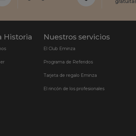
gratuita
 Historia
Nuestros servicios
mos
El Club Eminza
ler
Programa de Referidos
Tarjeta de regalo Eminza
El rincón de los profesionales