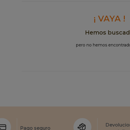
¡ VAYA !
Hemos busca
pero no hemos encontrad
Devolucio
Pago seguro