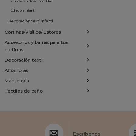
Fundas nordicas infantiles
Edredón infantil
Decoración textil infantil
Cortinas/Visillos/ Estores
Accesorios y barras para tus
cortinas
Decoración textil
Alfombras
Mantelería
Textiles de baño
Escríbenos