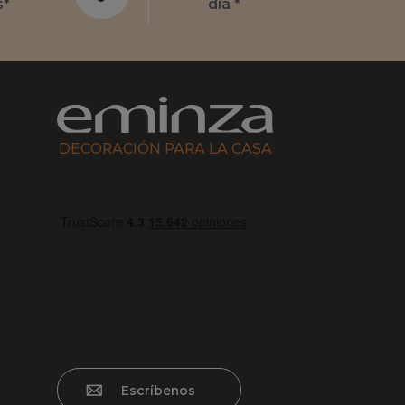
s*
día *
DECORACIÓN PARA LA CASA
Escríbenos