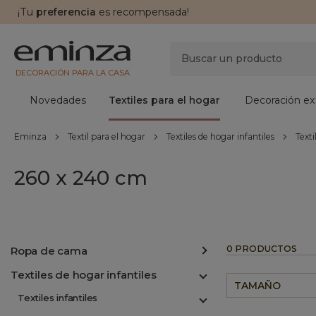
¡Tu
preferencia
es recompensada!
DECORACIÓN PARA LA CASA
Novedades
Textiles para el hogar
Decoración ext
Eminza
Textil para el hogar
Textiles de hogar infantiles
Texti
260 x 240 cm
0 PRODUCTOS
Ropa de cama
Textiles de hogar infantiles
TAMAÑO
Textiles infantiles