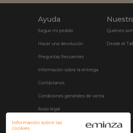
Ayuda
Nuestra
Seguir mi pedido
Quiénes so
Hacer una devolución
Desde el Tal
Preguntas frecuentes
Información sobre la entrega
Contáctanos
Condiciones generales de venta
Aviso legal
Administración de Cookies