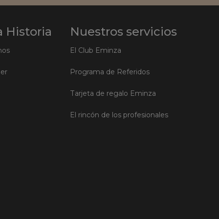
 Historia
Nuestros servicios
mos
El Club Eminza
ler
Programa de Referidos
Tarjeta de regalo Eminza
El rincón de los profesionales