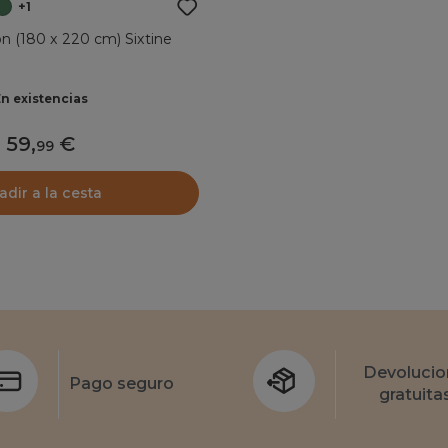
+1
n (180 x 220 cm) Sixtine
En existencias
59
,
99
adir a la cesta
Devolucio
Pago seguro
gratuita