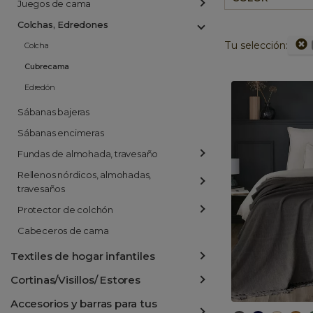
Juegos de cama
Colchas, Edredones
Tu selección:
Colcha
Cubrecama
Edredón
Sábanas bajeras
Sábanas encimeras
Fundas de almohada, travesaño
Rellenos nórdicos, almohadas,
travesaños
Protector de colchón
Cabeceros de cama
Textiles de hogar infantiles
Cortinas/Visillos/ Estores
Accesorios y barras para tus