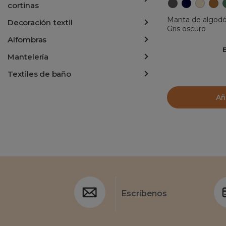
cortinas
Manta de algodó
Decoración textil
Gris oscuro
Alfombras
Mantelería
Textiles de baño
Añ
Escríbenos