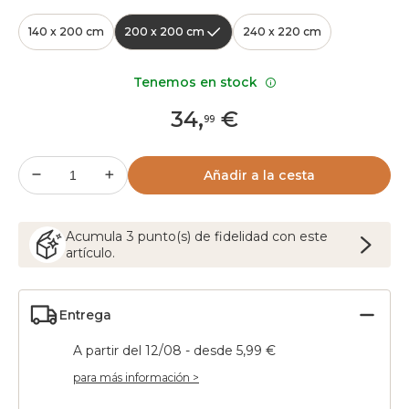
140 x 200 cm
200 x 200 cm
240 x 220 cm
Tenemos en stock
34
,
€
99
Añadir a la cesta
Acumula
3
punto(s) de fidelidad con este
artículo.
Entrega
A partir del 12/08 - desde 5,99 €
para más información >