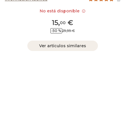
No está disponible
15
,
€
00
-50 %
29,99 €
Ver artículos similares