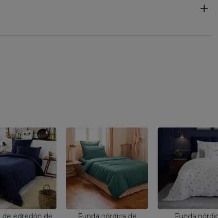
 de edredón de
Funda nórdica de
Funda nórdi