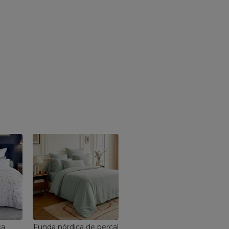
ca
Funda nórdica de percal