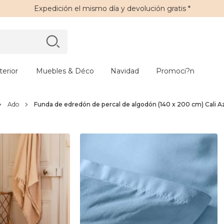
Expedición
el mismo día y
devolución gratis
*
erior
Muebles & Déco
Navidad
Promoci?n
Ado
Funda de edredón de percal de algodón (140 x 200 cm) Cali Az