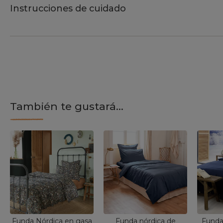
Instrucciones de cuidado
También te gustará...
Funda Nórdica en gasa
Funda nórdica de
Funda