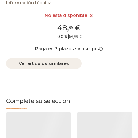
Información técnica
No está disponible
48
,
€
99
-30 %
69,99 €
Paga en 3 plazos sin cargos
Ver artículos similares
Complete su selección