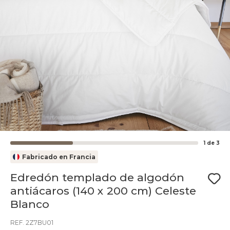
1
de
3
Fabricado en Francia
Edredón templado de algodón
antiácaros (140 x 200 cm) Celeste
Blanco
REF. 2Z7BU01