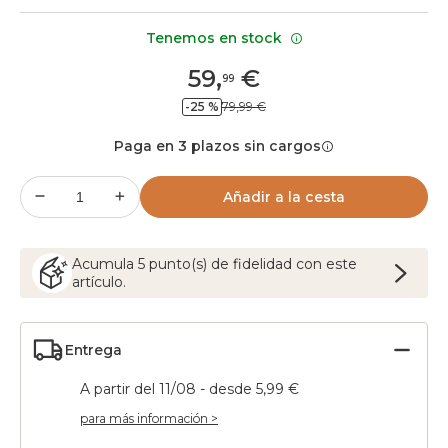
Tenemos en stock
59
,
€
99
-25 %
79,99 €
Paga en 3 plazos sin cargos
Añadir a la cesta
Acumula
5
punto(s) de fidelidad con este
artículo.
Entrega
A partir del 11/08 - desde 5,99 €
para más información >