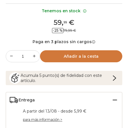
Tenemos en stock
59
,
€
99
-25 %
79,99 €
Paga en 3 plazos sin cargos
Añadir a la cesta
Acumula
5
punto(s) de fidelidad con este
artículo.
Entrega
A partir del 13/08 - desde 5,99 €
para más información >