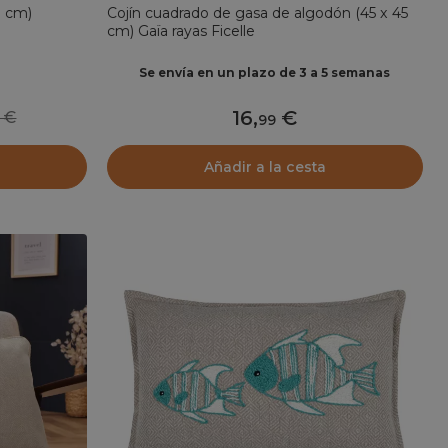
0 cm)
Cojín cuadrado de gasa de algodón (45 x 45
cm) Gaïa rayas Ficelle
Se envía en un plazo de 3 a 5 semanas
16
,
99
99
Añadir a la cesta