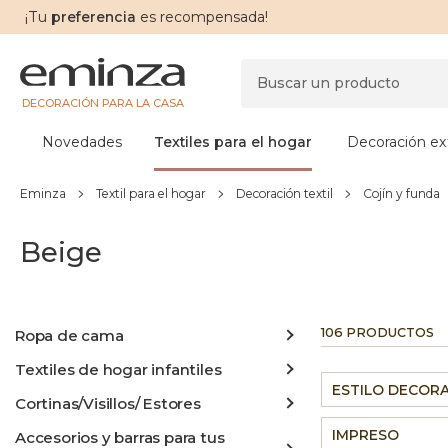
¡Tu
preferencia
es recompensada!
DECORACIÓN PARA LA CASA
Novedades
Textiles para el hogar
Decoración ext
Eminza
Textil para el hogar
Decoración textil
Cojín y funda
Beige
106 PRODUCTOS
Ropa de cama
Textiles de hogar infantiles
ESTILO DECOR
Cortinas/Visillos/ Estores
IMPRESO
Accesorios y barras para tus