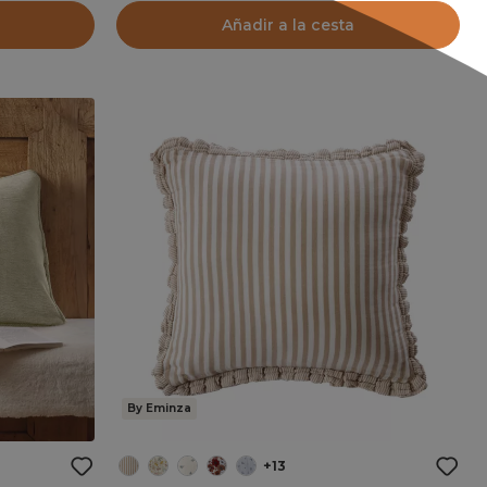
Añadir a la cesta
By Eminza
+13