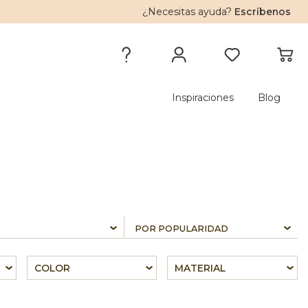
¿Necesitas ayuda?
Escríbenos
Inspiraciones
Blog
COLOR
MATERIAL