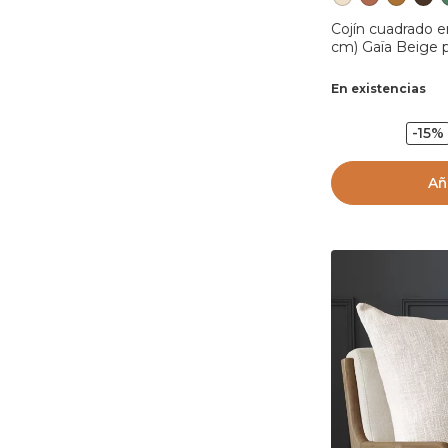
Cojín cuadrado e
cm) Gaïa Beige
En existencias
-15%
Añ