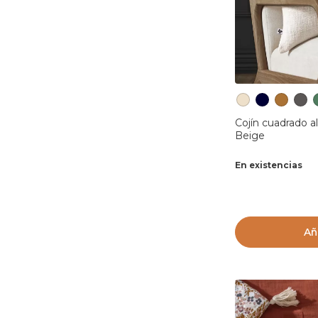
Cojín cuadrado a
Beige
En existencias
Añ