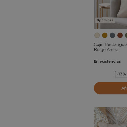
By Eminza
Cojín Rectangul
Beige Arena
En existencias
-13%
Añ