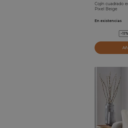
Cojín cuadrado 
Pixel Beige
En existencias
-11
Añ