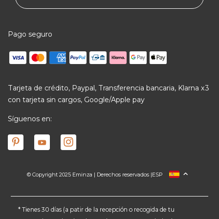
Pago seguro
Tarjeta de crédito, Paypal, Transferencia bancaria, Klarna x3
con tarjeta sin cargos, Google/Apple pay
Síguenos en:
© Copyright 2025 Eminza | Derechos reservados |
ESP
FRANCIA
ITALIA
ALEMANIA
* Tienes 30 días (a patir de la recepción o recogida de tu