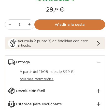
29
,
€
99
Añadir a la cesta
Acumula
2
punto(s) de fidelidad con este
artículo.
Entrega
A partir del 11/08 - desde 5,99 €
para más información >
Devolución fácil
Estamos para escucharte