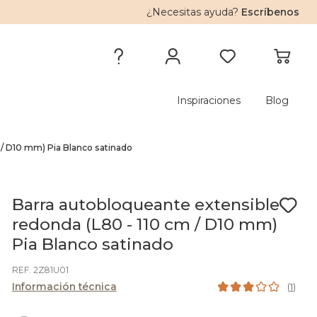
¿Necesitas ayuda?
Escríbenos
Inspiraciones
Blog
 / D10 mm) Pia Blanco satinado
Barra autobloqueante extensible
redonda (L80 - 110 cm / D10 mm)
Pia Blanco satinado
REF. 2Z81U01
Información técnica
(
1
)