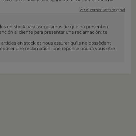
Ver el comentario original
ulos en stock para asegurarnos de que no presenten
ción al cliente para presentar una reclamación; te
 articles en stock et nous assurer qu'ils ne possèdent
époser une réclamation, une réponse pourra vous être