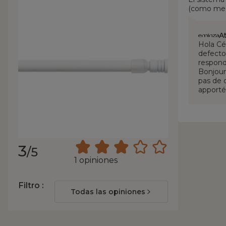
(como me p
A
Hola Cé
defecto
respond
Bonjour 
pas de 
apporté
3
/5
1 opiniones
Filtro :
Todas las opiniones