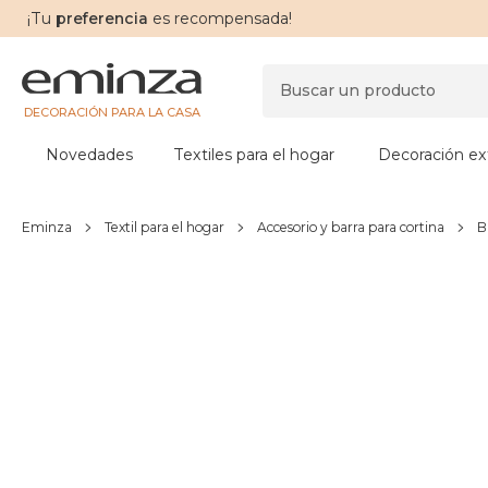
¡Tu
preferencia
es recompensada!
DECORACIÓN PARA LA CASA
Novedades
Textiles para el hogar
Decoración ext
Eminza
Textil para el hogar
Accesorio y barra para cortina
B