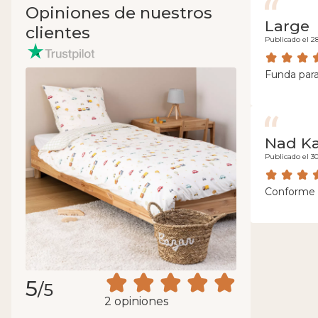
Opiniones de nuestros
Large
clientes
Publicado el 2
Funda para
Nad K
Publicado el 30
Conforme 
5
/5
2 opiniones