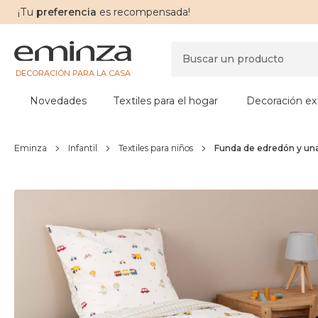
¡Tu
preferencia
es recompensada!
DECORACIÓN PARA LA CASA
Novedades
Textiles para el hogar
Decoración ext
Eminza
Infantil
Textiles para niños
Funda de edredón y una