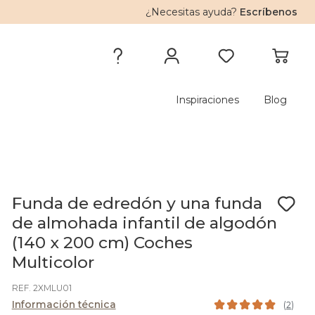
¿Necesitas ayuda?
Escríbenos
Inspiraciones
Blog
Funda de edredón y una funda
de almohada infantil de algodón
(140 x 200 cm) Coches
Multicolor
REF. 2XMLU01
Información técnica
(
2
)