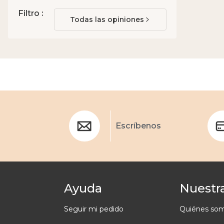
Filtro :
Todas las opiniones
Escríbenos
Ayuda
Nuestra
Seguir mi pedido
Quiénes so