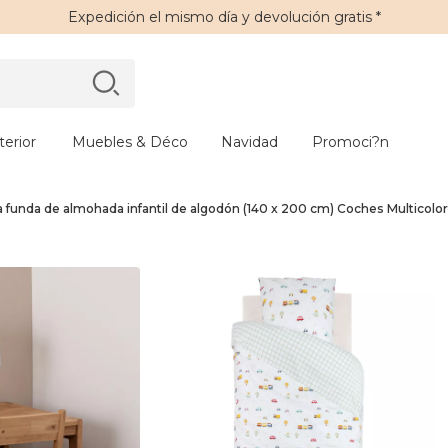
Expedición
el mismo día y
devolución gratis
*
erior
Muebles & Déco
Navidad
Promoci?n
 funda de almohada infantil de algodón (140 x 200 cm) Coches Multicolor