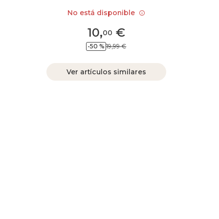
No está disponible
10
,
€
00
-50 %
19,99 €
Ver artículos similares