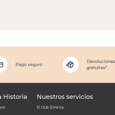
Devolucione
Pago seguro
gratuitas*
 Historia
Nuestros servicios
mos
El Club Eminza