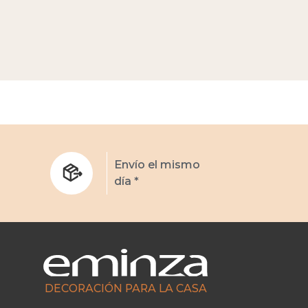
s
Envío el mismo
día *
DECORACIÓN PARA LA CASA