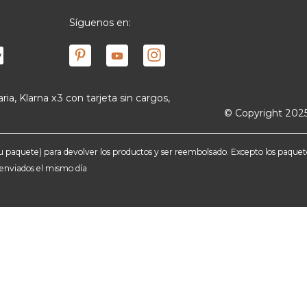
Síguenos en:
ria, Klarna x3 con tarjeta sin cargos,
© Copyright 2025
e tu paquete) para devolver los productos y ser reembolsado. Excepto los paqu
n enviados el mismo día