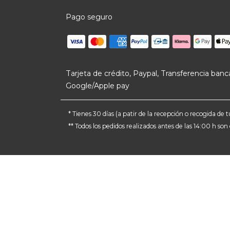
Pago seguro
Tarjeta de crédito, Paypal, Transferencia banca
Google/Apple pay
* Tienes 30 días (a patir de la recepción o recogida d
** Todos los pedidos realizados antes de las 14:00 h so