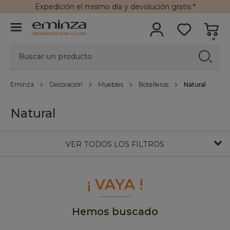
Expedición
el mismo día y
devolución gratis
*
DECORACIÓN PARA LA CASA
Eminza
Decoración
Muebles
Botelleros
Natural
Natural
VER TODOS LOS FILTROS
¡ VAYA !
Hemos buscado