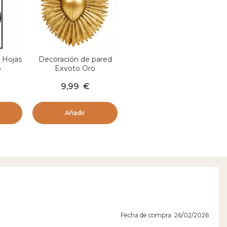
 Hojas
Decoración de pared
o
Exvoto Oro
9,99
€
Añadir
Fecha de compra: 26/02/2026