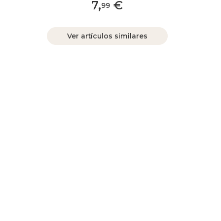
7
,
€
99
Ver artículos similares