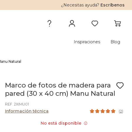
¿Necesitas ayuda?
Escríbenos
Inspiraciones
Blog
Manu Natural
Marco de fotos de madera para
pared (30 x 40 cm) Manu Natural
REF. 2XIMU01
Información técnica
(
2
)
No está disponible