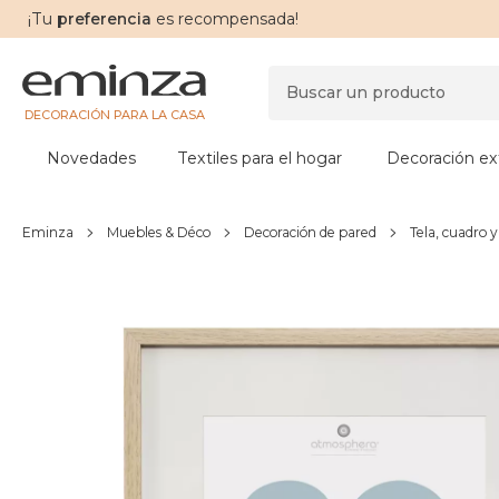
¡Tu
preferencia
es recompensada!
DECORACIÓN PARA LA CASA
Novedades
Textiles para el hogar
Decoración ext
Eminza
Muebles & Déco
Decoración de pared
Tela, cuadro 