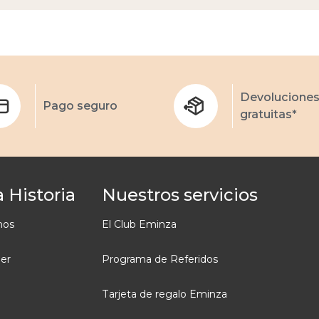
Devolucione
Pago seguro
gratuitas*
 Historia
Nuestros servicios
mos
El Club Eminza
ler
Programa de Referidos
Tarjeta de regalo Eminza