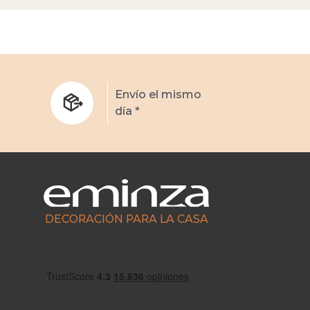
s
Envío el mismo
día *
DECORACIÓN PARA LA CASA