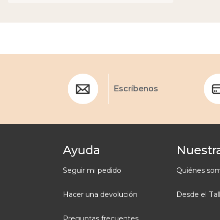
Escríbenos
Ayuda
Nuestra
Seguir mi pedido
Quiénes so
Hacer una devolución
Desde el Tal
Preguntas frecuentes