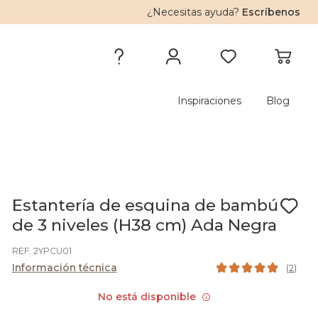
¿Necesitas ayuda?
Escríbenos
Inspiraciones
Blog
Estantería de esquina de bambú
de 3 niveles (H38 cm) Ada Negra
REF. 2YPCU01
Información técnica
(
2
)
No está disponible