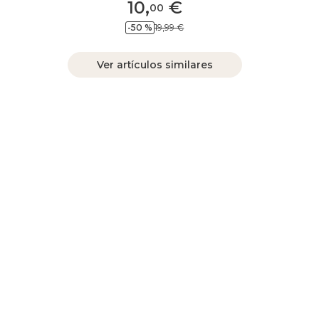
10
,
€
00
-50 %
19,99 €
Ver artículos similares