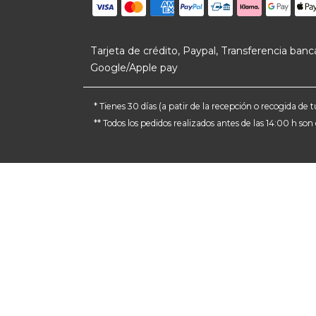
Tarjeta de crédito, Paypal, Transferencia banca
Google/Apple pay
* Tienes 30 días (a patir de la recepción o recogida d
** Todos los pedidos realizados antes de las 14:00 h so