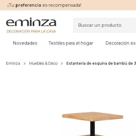
¡Tu
preferencia
es recompensada!
DECORACIÓN PARA LA CASA
Novedades
Textiles para el hogar
Decoración ext
Eminza
Muebles & Déco
Estantería de esquina de bambú de 3