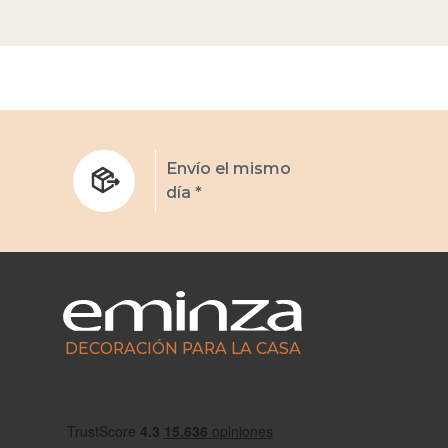
s
Envío el mismo
día *
DECORACIÓN PARA LA CASA