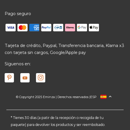
Pago seguro
Tarjeta de crédito, Paypal, Transferencia bancaria, Klarna x3
con tarjeta sin cargos, Google/Apple pay
Síguenos en:
© Copyright 2025 Eminza | Derechos reservados |
ESP
FRANCIA
ITALIA
ALEMANIA
* Tienes 30 días (a patir de la recepción o recogida de tu
paquete) para devolver los productos y ser reembolsado.
PAÍSES BAJOS