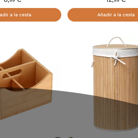
99
99
adir a la cesta
Añadir a la cesta