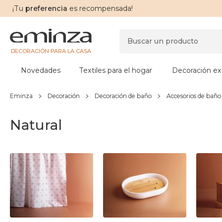
¡Tu
preferencia
es recompensada!
DECORACIÓN PARA LA CASA
Novedades
Textiles para el hogar
Decoración ext
Eminza
Decoración
Decoración de baño
Accesorios de baño
Natural