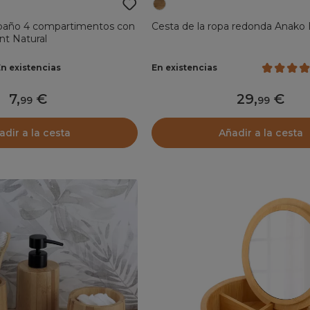
baño 4 compartimentos con
Cesta de la ropa redonda Anako
nt Natural
En existencias
En existencias
7
,
29
,
99
99
adir a la cesta
Añadir a la cesta