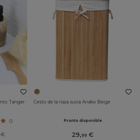
ento Tanger
Cesto de la ropa sucia Anako Beige
Pronto disponible
(
1
)
29
,
99
99