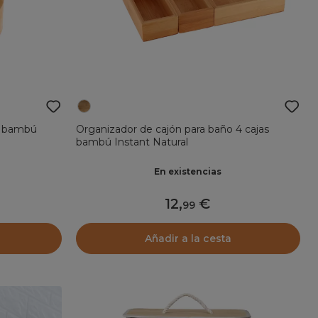
de bambú
Organizador de cajón para baño 4 cajas
bambú Instant Natural
En existencias
12
,
99
Añadir a la cesta