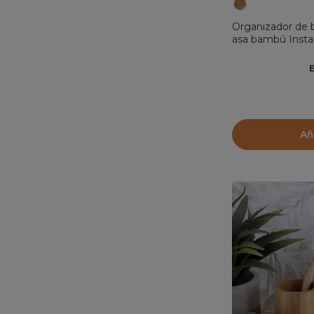
Organizador de 
asa bambú Insta
Añ