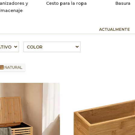
anizadores y
Cesto para la ropa
Basura
lmacenaje
ACTUALMENTE
ATIVO
COLOR
NATURAL