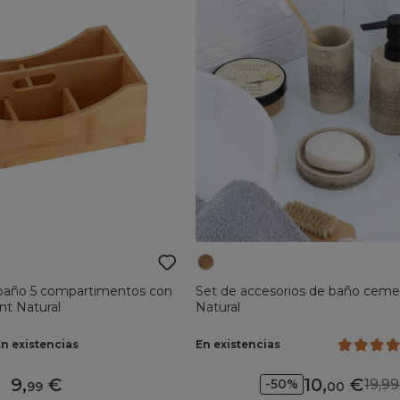
baño 5 compartimentos con
Set de accesorios de baño cem
nt Natural
Natural
En existencias
En existencias
9
,
10
,
19,
-50%
99
00