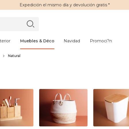
Expedición
el mismo día y
devolución gratis
*
erior
Muebles & Déco
Navidad
Promoci?n
Natural