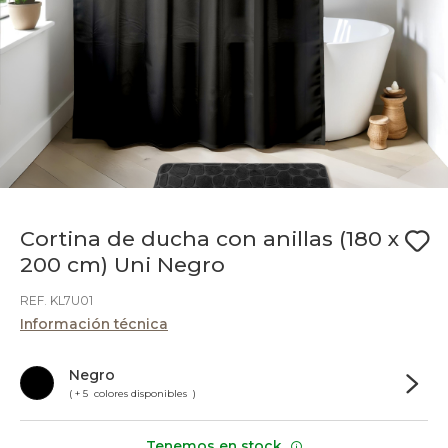
Cortina de ducha con anillas (180 x
200 cm) Uni Negro
REF. KL7U01
Información técnica
Negro
( + 5 colores disponibles )
Tenemos en stock