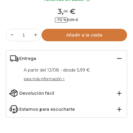
3
,
€
00
-70 %
9,99 €
Añadir a la cesta
Entrega
A partir del 13/08 - desde 5,99 €
para más información >
Devolución fácil
Estamos para escucharte