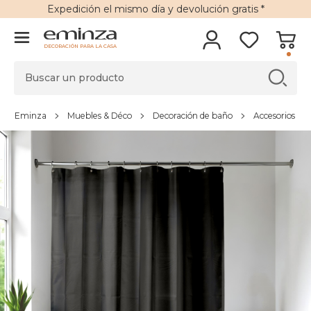
Expedición
el mismo día y
devolución gratis
*
DECORACIÓN PARA LA CASA
Eminza
Muebles & Déco
Decoración de baño
Accesorios de