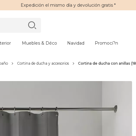
Expedición
el mismo día y
devolución gratis
*
erior
Muebles & Déco
Navidad
Promoci?n
 baño
Cortina de ducha y accesorios
Cortina de ducha con anillas (1