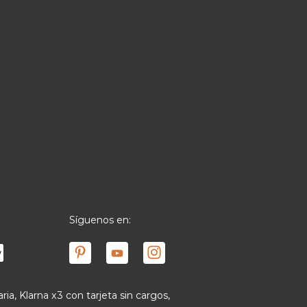
Síguenos en:
ria, Klarna x3 con tarjeta sin cargos,