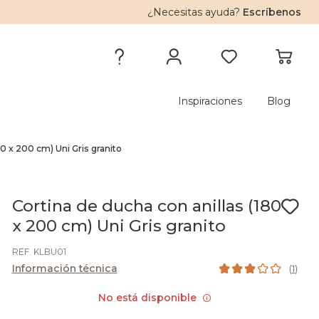
¿Necesitas ayuda?
Escríbenos
Inspiraciones
Blog
80 x 200 cm) Uni Gris granito
Cortina de ducha con anillas (180
x 200 cm) Uni Gris granito
REF. KLBU01
Información técnica
(
1
)
No está disponible