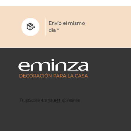
s
Envío el mismo
día *
DECORACIÓN PARA LA CASA