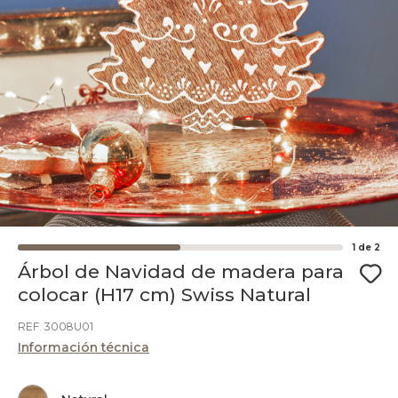
1
de
2
Árbol de Navidad de madera para
colocar (H17 cm) Swiss Natural
REF. 3008U01
Información técnica