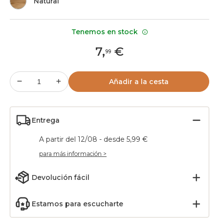
Natural
Tenemos en stock
7
,
€
99
Añadir a la cesta
Entrega
A partir del 12/08 - desde 5,99 €
para más información >
Devolución fácil
Estamos para escucharte