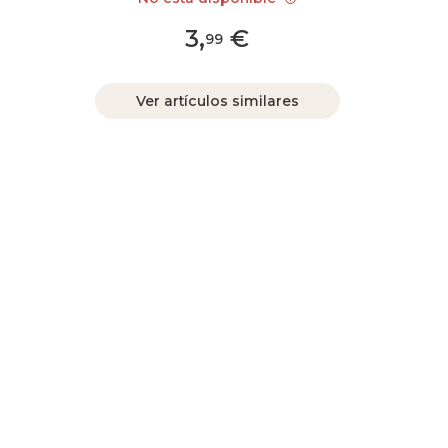
3
,
€
99
Ver artículos similares