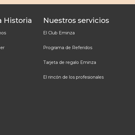
 Historia
Nuestros servicios
mos
El Club Eminza
ler
Programa de Referidos
Tarjeta de regalo Eminza
El rincón de los profesionales