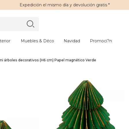
Expedición
el mismo día y
devolución gratis
*
erior
Muebles & Déco
Navidad
Promoci?n
ini árboles decorativos (H6 cm) Papel magnético Verde