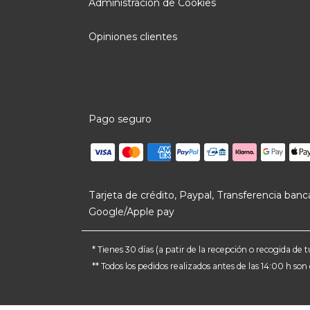
Administración de Cookies
Opiniones clientes
Pago seguro
Tarjeta de crédito, Paypal, Transferencia banca
Google/Apple pay
* Tienes 30 días (a patir de la recepción o recogida d
** Todos los pedidos realizados antes de las 14:00 h so