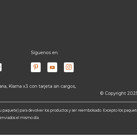
Síguenos en:
ria, Klarna x3 con tarjeta sin cargos,
© Copyright 2025
e tu paquete) para devolver los productos y ser reembolsado. Excepto los paqu
n enviados el mismo día