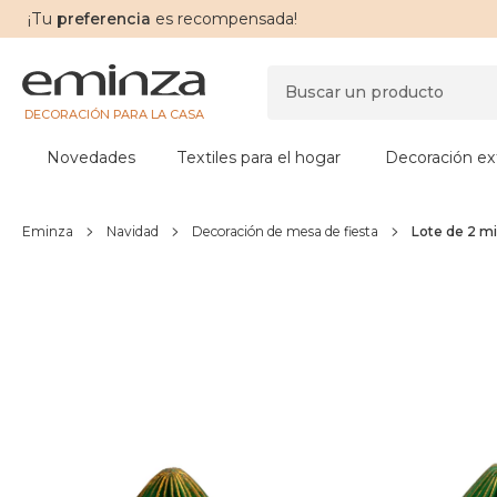
¡Tu
preferencia
es recompensada!
DECORACIÓN PARA LA CASA
Novedades
Textiles para el hogar
Decoración ext
Eminza
Navidad
Decoración de mesa de fiesta
Lote de 2 m