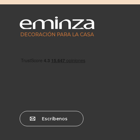
DECORACIÓN PARA LA CASA
Escríbenos