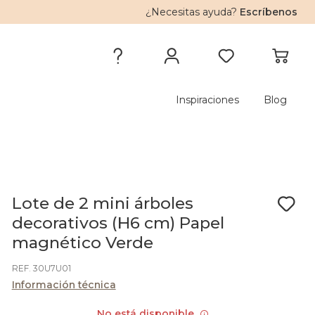
¿Necesitas ayuda?
Escríbenos
Inspiraciones
Blog
Lote de 2 mini árboles
decorativos (H6 cm) Papel
magnético Verde
REF. 30U7U01
Información técnica
No está disponible