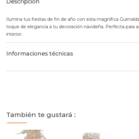
Descripción
Ilumina tus fiestas de fin de año con esta magnífica Guirnald
toque de elegancia a tu decoración navideña. Perfecta para ad
interior.
Informaciones técnicas
También te gustará :