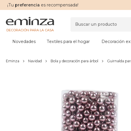
¡Tu
preferencia
es recompensada!
DECORACIÓN PARA LA CASA
Novedades
Textiles para el hogar
Decoración ext
Eminza
Navidad
Bola y decoración para árbol
Guirnalda par