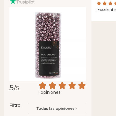
¡Excelente
5
/5
1 opiniones
Filtro :
Todas las opiniones