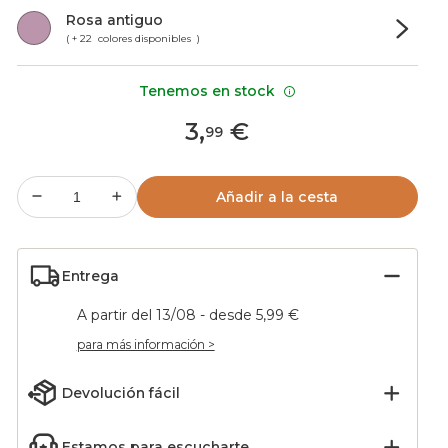
Rosa antiguo
( + 22 colores disponibles )
Tenemos en stock
3
,
€
99
Añadir a la cesta
Entrega
A partir del 13/08 - desde 5,99 €
para más información >
Devolución fácil
Estamos para escucharte