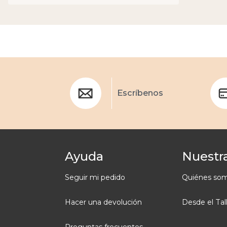
Escríbenos
Ayuda
Nuestra
Seguir mi pedido
Quiénes so
Hacer una devolución
Desde el Tal
Preguntas frecuentes