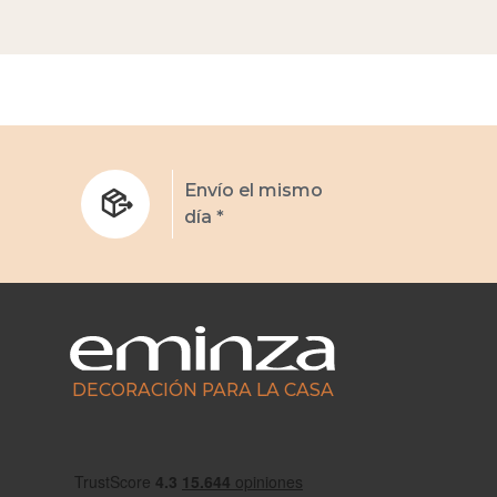
s
Envío el mismo
día *
DECORACIÓN PARA LA CASA