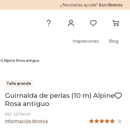
¿Necesitas ayuda?
Escríbenos
Inspiraciones
Blog
 m) Alpine Rosa antiguo
Talla grande
Guirnalda de perlas (10 m) Alpine
Rosa antiguo
REF. 2ZTWU01
Información técnica
(
1
)