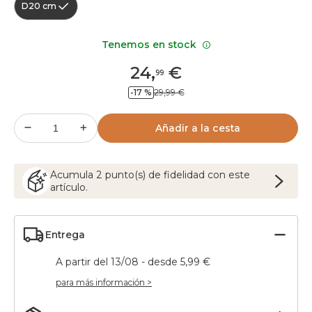
D20 cm
Tenemos en stock
24
,
€
99
-17 %
29,99 €
Añadir a la cesta
Acumula
2
punto(s) de fidelidad con este
artículo.
Entrega
A partir del 13/08 - desde 5,99 €
para más información >