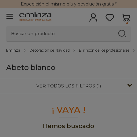
Expedición
el mismo día y
devolución gratis
*
DECORACIÓN PARA LA CASA
Eminza
Decoración de Navidad
El rincón de los profesionales
Abeto blanco
VER TODOS LOS FILTROS (1)
¡ VAYA !
Hemos buscado