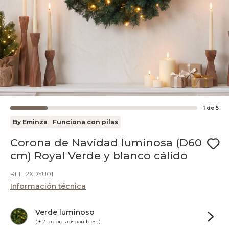
1
de
5
By Eminza
Funciona con pilas
Corona de Navidad luminosa (D60
cm) Royal Verde y blanco cálido
REF. 2XDYU01
Información técnica
Verde luminoso
( + 2 colores disponibles )